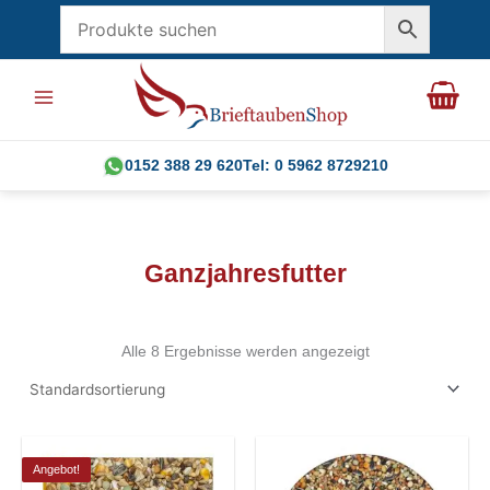
Zum
Inhalt
springen
0152 388 29 620
Tel: 0 5962 8729210
Ganzjahresfutter
Alle 8 Ergebnisse werden angezeigt
Angebot!