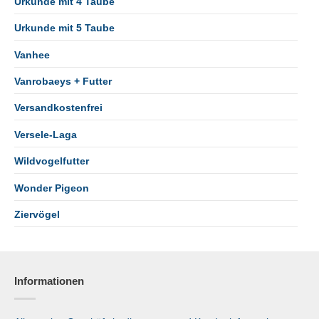
Urkunde mit 4 Taube
Urkunde mit 5 Taube
Vanhee
Vanrobaeys + Futter
Versandkostenfrei
Versele-Laga
Wildvogelfutter
Wonder Pigeon
Ziervögel
Informationen