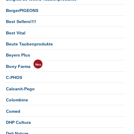
BergerPIGEONS
Best Sellers!!!!
Best Vital
Beute Taubenprodukte
Beyers Plus
Bony Farma
C-PHOS
Calcanit-Pego
Colombine
Comed
DHP Cultura
Deli Nature