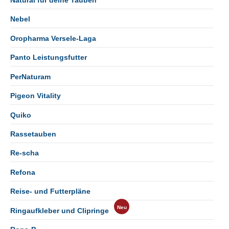
Natural für deine Tauben
Nebel
Oropharma Versele-Laga
Panto Leistungsfutter
PerNaturam
Pigeon Vitality
Quiko
Rassetauben
Re-scha
Refona
Reise- und Futterpläne
Ringaufkleber und Clipringe