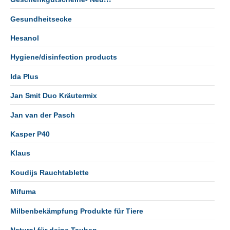
Gesundheitsecke
Hesanol
Hygiene/disinfection products
Ida Plus
Jan Smit Duo Kräutermix
Jan van der Pasch
Kasper P40
Klaus
Koudijs Rauchtablette
Mifuma
Milbenbekämpfung Produkte für Tiere