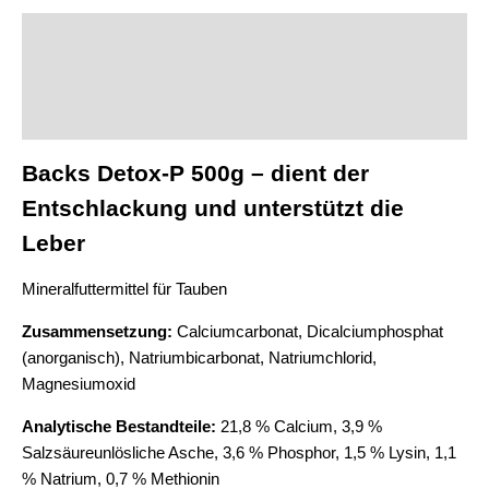
Description
Additional information
Product safety
Backs Detox-P 500g – dient der
Entschlackung und unterstützt die
Leber
Mineralfuttermittel für Tauben
Zusammensetzung:
Calciumcarbonat, Dicalciumphosphat
(anorganisch), Natriumbicarbonat, Natriumchlorid,
Magnesiumoxid
Analytische Bestandteile:
21,8 % Calcium, 3,9 %
Salzsäureunlösliche Asche, 3,6 % Phosphor, 1,5 % Lysin, 1,1
% Natrium, 0,7 % Methionin