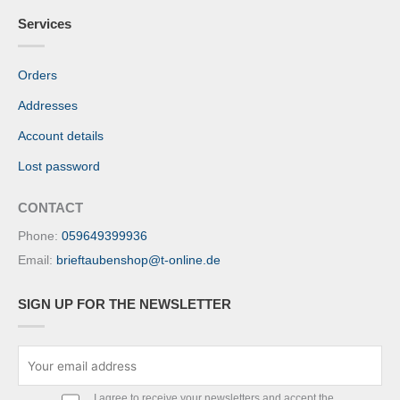
Services
Orders
Addresses
Account details
Lost password
CONTACT
Phone:
059649399936
Email:
brieftaubenshop@t-online.de
SIGN UP FOR THE NEWSLETTER
I agree to receive your newsletters and accept the