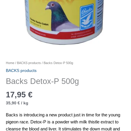
Home
/
BACKS products
/ Backs Detox-P 500g
BACKS products
Backs Detox-P 500g
17,95
€
35,90
€
/
kg
Backs is introducing a new product just in time for the young
pigeon race. Detox-P is a powder with milk thistle extract to
cleanse the blood and liver. It stimulates the down moult and