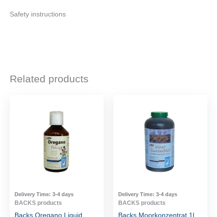
Safety instructions
Related products
Delivery Time:
3-4 days
Delivery Time:
3-4 days
BACKS products
BACKS products
Backs Oregano Liquid
Backs Moorkonzentrat 1l