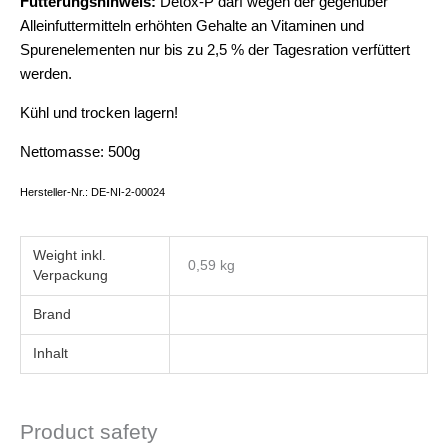
Fütterungshinweis:
Detox-P darf wegen der gegenüber
Alleinfuttermitteln erhöhten Gehalte an Vitaminen und
Spurenelementen nur bis zu 2,5 % der Tagesration verfüttert
werden.
Kühl und trocken lagern!
Nettomasse: 500g
Hersteller-Nr.: DE-NI-2-00024
Weight
0,59 kg
Brand
Inhalt
Product safety