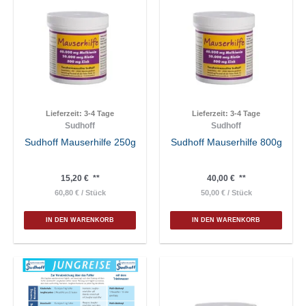
Lieferzeit:
3-4 Tage
Lieferzeit:
3-4 Tage
Sudhoff
Sudhoff
Sudhoff Mauserhilfe 250g
Sudhoff Mauserhilfe 800g
15,20
€
**
40,00
€
**
60,80
€
/
Stück
50,00
€
/
Stück
IN DEN WARENKORB
IN DEN WARENKORB