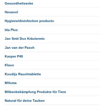
Gesundheitsecke
Hesanol
Hygiene/disinfection products
Ida Plus
Jan Smit Duo Kräutermix
Jan van der Pasch
Kasper P40
Klaus
Koudijs Rauchtablette
Mifuma
Milbenbekämpfung Produkte für Tiere
Natural für deine Tauben