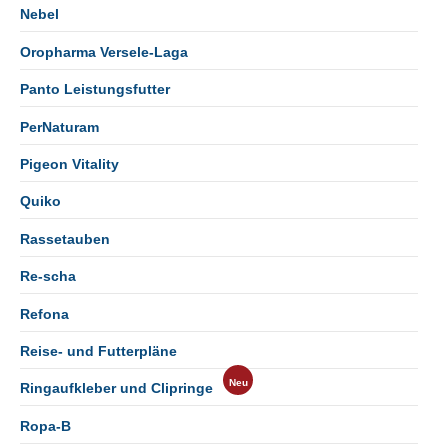
Nebel
Oropharma Versele-Laga
Panto Leistungsfutter
PerNaturam
Pigeon Vitality
Quiko
Rassetauben
Re-scha
Refona
Reise- und Futterpläne
Ringaufkleber und Clipringe
Ropa-B