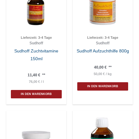
Lieferzeit:
3-4 Tage
Lieferzeit:
3-4 Tage
Sudhoff
Sudhoff
Sudhoff Zuchtvitamine
Sudhoff Aufzuchthilfe 800g
150ml
40,00
€
**
50,00
€
/
kg
11,40
€
**
76,00
€
/
l
IN DEN WARENKORB
IN DEN WARENKORB