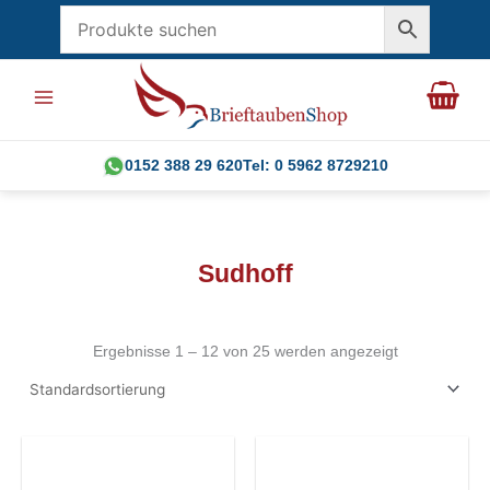
Zum
Inhalt
springen
0152 388 29 620
Tel: 0 5962 8729210
Sudhoff
Ergebnisse 1 – 12 von 25 werden angezeigt