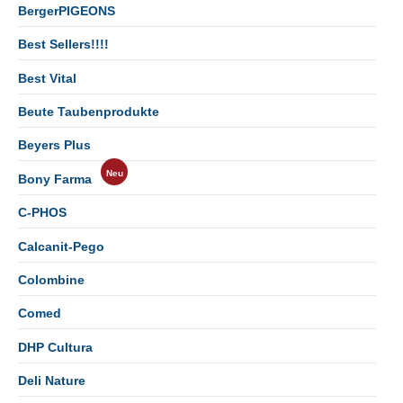
BergerPIGEONS
Best Sellers!!!!
Best Vital
Beute Taubenprodukte
Beyers Plus
Bony Farma
C-PHOS
Calcanit-Pego
Colombine
Comed
DHP Cultura
Deli Nature