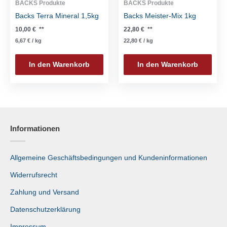
BACKS Produkte
BACKS Produkte
Backs Terra Mineral 1,5kg
Backs Meister-Mix 1kg
10,00
€
**
22,80
€
**
6,67
€
/
kg
22,80
€
/
kg
In den Warenkorb
In den Warenkorb
Informationen
Allgemeine Geschäftsbedingungen und Kundeninformationen
Widerrufsrecht
Zahlung und Versand
Datenschutzerklärung
Impressum