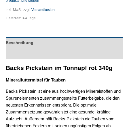
produkte
,
brieftauben
inkl. MwSt.
zzgl.
Versandkosten
Lieferzeit:
3-4 Tage
Beschreibung
Zusätzliche Informationen
Backs Pickstein im Tonnapf rot 340g
Mineralfuttermittel für Tauben
Backs Pickstein ist eine aus hochwertigen Mineralstoffen und
Spurenelementen zusammengestellte Futterbeigabe, die den
neuesten Erkenntnissen entspricht. Die optimale
Zusammensetzung gewährleistet eine gesunde, kräftige
Aufzucht. Außerdem hält Backs Pickstein die Tauben vom
übertriebenen Feldern mit seinen ungünstigen Folgen ab.