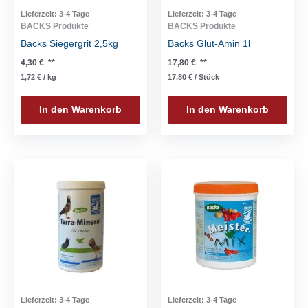
Lieferzeit:
3-4 Tage
Lieferzeit:
3-4 Tage
BACKS Produkte
BACKS Produkte
Backs Siegergrit 2,5kg
Backs Glut-Amin 1l
4,30
€
**
17,80
€
**
1,72
€
/
kg
17,80
€
/
Stück
In den Warenkorb
In den Warenkorb
Lieferzeit:
3-4 Tage
Lieferzeit:
3-4 Tage