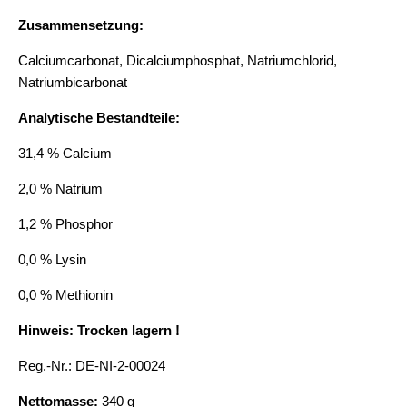
Zusammensetzung:
Calciumcarbonat, Dicalciumphosphat, Natriumchlorid,
Natriumbicarbonat
Analytische Bestandteile:
31,4 % Calcium
2,0 % Natrium
1,2 % Phosphor
0,0 % Lysin
0,0 % Methionin
Hinweis: Trocken lagern !
Reg.-Nr.: DE-NI-2-00024
Nettomasse:
340 g