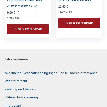
Beyers Tovo Kraft- und
Beyers Condition 600g
Aufzuchtsfutter 2 kg
21,60
€
**
36,00
€
/
kg
9,90
€
**
4,95
€
/
kg
In den Warenkorb
In den Warenkorb
Informationen
Allgemeine Geschäftsbedingungen und Kundeninformationen
Widerrufsrecht
Zahlung und Versand
Datenschutzerklärung
Impressum