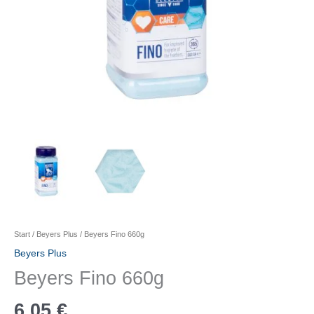
Start
/
Beyers Plus
/ Beyers Fino 660g
Beyers Plus
Beyers Fino 660g
6,05
€