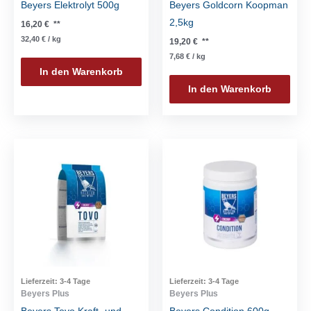
Beyers Elektrolyt 500g
Beyers Goldcorn Koopman
2,5kg
16,20
€
**
32,40
€
/
kg
19,20
€
**
7,68
€
/
kg
In den Warenkorb
In den Warenkorb
Lieferzeit:
3-4 Tage
Lieferzeit:
3-4 Tage
Beyers Plus
Beyers Plus