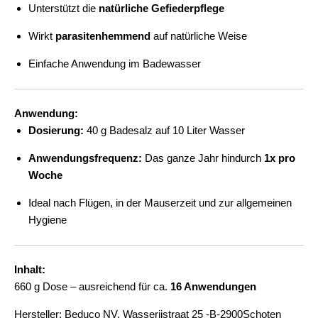
Unterstützt die
natürliche Gefiederpflege
Wirkt
parasitenhemmend
auf natürliche Weise
Einfache Anwendung im Badewasser
Anwendung:
Dosierung:
40 g Badesalz auf 10 Liter Wasser
Anwendungsfrequenz:
Das ganze Jahr hindurch
1x pro
Woche
Ideal nach Flügen, in der Mauserzeit und zur allgemeinen
Hygiene
Inhalt:
660 g Dose – ausreichend für ca.
16 Anwendungen
Hersteller: Beduco NV, Wasserijstraat 25 -B-2900Schoten