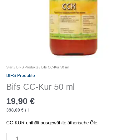
Start
/
BIFS Produkte
/ Bifs CC-Kur 50 ml
BIFS Produkte
Bifs CC-Kur 50 ml
19,90
€
398,00
€
/
l
CC-KUR enthält ausgewählte ätherische Öle.
Bifs