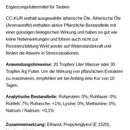
Ergänzungsfuttermittel für Tauben
CC-KUR enthält ausgewählte ätherische Öle. Ätherische Öle
(Aromastoffe) enthalten aktive Pflanzliche Bestandteile mit
einer günstigen biologischen Wirkung und haben so gut wie
keine Nebenwirkungen und führen auch nicht zur
Resistenzbildung Wirkt positiv auf Widerstandskraft und
fördert die Abwehr in Stresssituationen.
Anwendungshinweise:
20 Tropfen/ Liter Wasser oder 30
Tropfen /kg Futter. Um die Wirkung von pflanzlichen Extrakten
zu maximieren, empfehlen wir bei Anfang eine Kur von 10
Tagen.
Analytische Bestandteile:
Rohprotein: 0%; Rohfaser: 0%;
Rohfett: 7%; Rohasche: <1%; Lysine: 0%; Methionine: 0%;
Natrium / Natrium: <0,1%
Zusammensetzung:
Ethanol, Propylenglykol (E 1520),