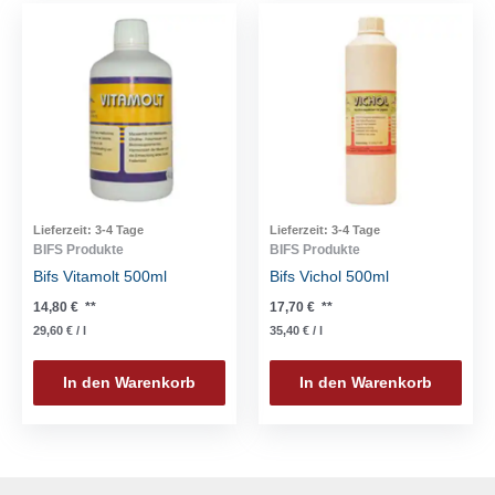
Lieferzeit:
3-4 Tage
Lieferzeit:
3-4 Tage
BIFS Produkte
BIFS Produkte
Bifs Vitamolt 500ml
Bifs Vichol 500ml
14,80
€
**
17,70
€
**
29,60
€
/
l
35,40
€
/
l
In den Warenkorb
In den Warenkorb