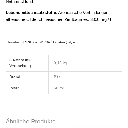
Natriumchlorid
Lebensmittelzusatzstoffe
: Aromatische Verbindungen,
ätherische Öl der chinesischen Zimtbaumes: 3000 mg / l
Hersteller: BIFS Strodorp 41, 3620 Lanaken (Belgien)
Gewicht
0,15 kg
Brand
Bifs
Inhalt
50 ml
Ähnliche Produkte