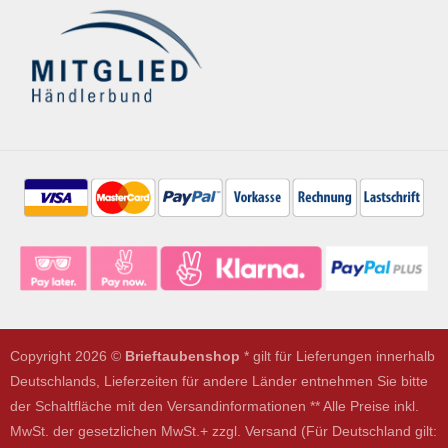
Copyright 2026 ©
Brieftaubenshop
* gilt für Lieferungen innerhalb
Deutschlands, Lieferzeiten für andere Länder entnehmen Sie bitte
der Schaltfläche mit den Versandinformationen ** Alle Preise inkl.
MwSt. der gesetzlichen MwSt.+ zzgl. Versand (Für Deutschland gilt: