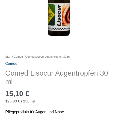
Start
/
Comed
/ Comed Lisocur Augentropfen 30 ml
Comed
Comed Lisocur Augentropfen 30
ml
15,10
€
125,83
€
/
250
ml
Pflegeprodukt für Augen und Nase.