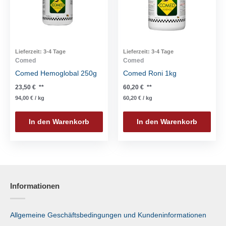
Lieferzeit:
3-4 Tage
Lieferzeit:
3-4 Tage
Comed
Comed
Comed Hemoglobal 250g
Comed Roni 1kg
23,50
€
**
60,20
€
**
94,00
€
/
kg
60,20
€
/
kg
In den Warenkorb
In den Warenkorb
Informationen
Allgemeine Geschäftsbedingungen und Kundeninformationen