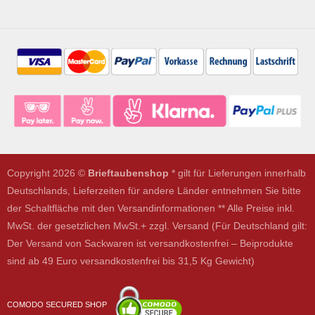
Copyright 2026 ©
Brieftaubenshop
* gilt für Lieferungen innerhalb
Deutschlands, Lieferzeiten für andere Länder entnehmen Sie bitte
der Schaltfläche mit den Versandinformationen ** Alle Preise inkl.
MwSt. der gesetzlichen MwSt.+ zzgl. Versand (Für Deutschland gilt:
Der Versand von Sackwaren ist versandkostenfrei – Beiprodukte
sind ab 49 Euro versandkostenfrei bis 31,5 Kg Gewicht)
COMODO SECURED SHOP