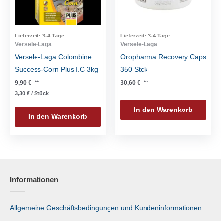
Lieferzeit:
3-4 Tage
Lieferzeit:
3-4 Tage
Versele-Laga
Versele-Laga
Versele-Laga Colombine
Oropharma Recovery Caps
Success-Corn Plus I.C 3kg
350 Stck
9,90
€
**
30,60
€
**
3,30
€
/
Stück
In den Warenkorb
In den Warenkorb
Informationen
Allgemeine Geschäftsbedingungen und Kundeninformationen