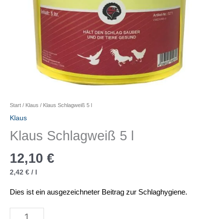
Start
/
Klaus
/ Klaus Schlagweiß 5 l
Klaus
Klaus Schlagweiß 5 l
12,10
€
2,42
€
/
l
Dies ist ein ausgezeichneter Beitrag zur Schlaghygiene.
Klaus