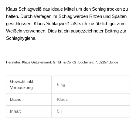
Klaus Schlagweiß das ideale Mittel um den Schlag trocken zu
halten. Durch Verfegen im Schlag werden Ritzen und Spalten
geschlossen. Klaus Schlagweiß läßt sich zusätzlich gut zum
Weißeln verwenden. Dies ist ein ausgezeichneter Beitrag zur
Schlaghygiene.
Hersteller: Klaus Grittsteinwerk GmbH & Co.KG, Buchenstr. 7, 32257 Bunde
Gewicht
6 kg
Brand
Klaus
Inhalt
5 l