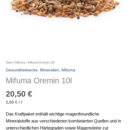
Start
/
Mifuma
/ Mifuma Oremin 10l
Gesundheitsecke
,
Mineralien
,
Mifuma
Mifuma Oremin 10l
20,50
€
2,05
€
/
l
Das Kraftpaket enthält wichtige magenfreundliche
Mineralstoffe aus verschiedenen kombinierten Quellen und in
unterschiedlichen Härtegraden sowie Magensteine zur