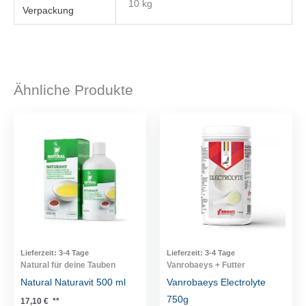
10 kg
Ähnliche Produkte
Lieferzeit:
3-4 Tage
Lieferzeit:
3-4 Tage
Natural für deine Tauben
Vanrobaeys + Futter
Natural Naturavit 500 ml
Vanrobaeys Electrolyte
750g
17,10
€
**