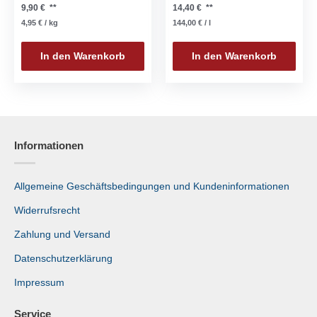
9,90
€
**
14,40
€
**
4,95
€
/
kg
144,00
€
/
l
In den Warenkorb
In den Warenkorb
Informationen
Allgemeine Geschäftsbedingungen und Kundeninformationen
Widerrufsrecht
Zahlung und Versand
Datenschutzerklärung
Impressum
Service