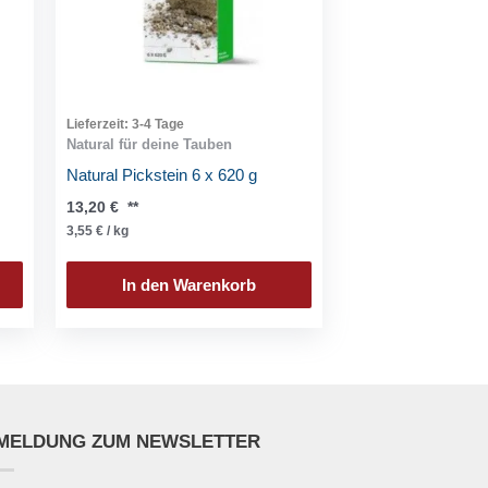
Lieferzeit:
3-4 Tage
Natural für deine Tauben
Natural Pickstein 6 x 620 g
13,20
€
**
3,55
€
/
kg
In den Warenkorb
MELDUNG ZUM NEWSLETTER