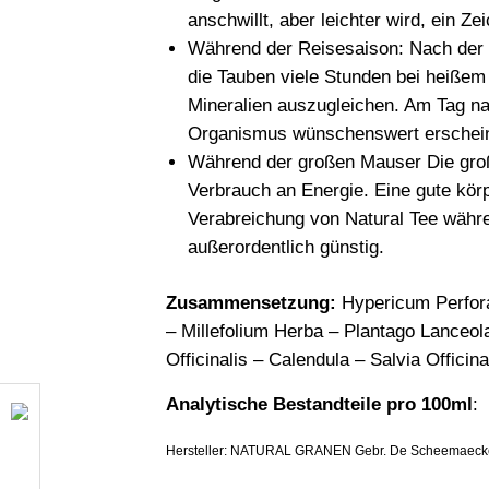
anschwillt, aber leichter wird, ein Z
Während der Reisesaison: Nach der H
die Tauben viele Stunden bei heißem 
Mineralien auszugleichen. Am Tag na
Organismus wünschenswert erschein
Während der großen Mauser Die große
Verbrauch an Energie. Eine gute körp
Verabreichung von Natural Tee währ
außerordentlich günstig.
Zusammensetzung:
Hypericum Perforat
– Millefolium Herba – Plantago Lanceol
Officinalis – Calendula – Salvia Officin
Analytische Bestandteile pro 100ml
:
Hersteller: NATURAL GRANEN Gebr. De Scheemaecker 