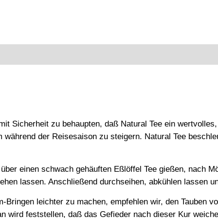
n
it Sicherheit zu behaupten, daß Natural Tee ein wertvolles, n
 während der Reisesaison zu steigern. Natural Tee beschleu
über einen schwach gehäuften Eßlöffel Tee gießen, nach Mögl
ehen lassen. Anschließend durchseihen, abkühlen lassen u
-Bringen leichter zu machen, empfehlen wir, den Tauben vor
n wird feststellen, daß das Gefieder nach dieser Kur weich