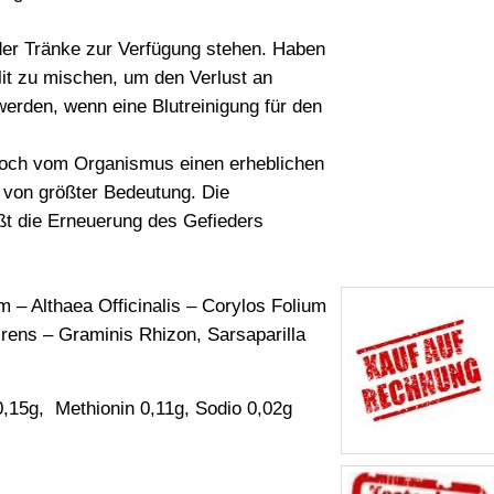
der Tränke zur Verfügung stehen. Haben
lit zu mischen, um den Verlust an
erden, wenn eine Blutreinigung für den
edoch vom Organismus einen erheblichen
r von größter Bedeutung. Die
ßt die Erneuerung des Gefieders
 – Althaea Officinalis – Corylos Folium
rens – Graminis Rhizon, Sarsaparilla
0,15g, Methionin 0,11g, Sodio 0,02g