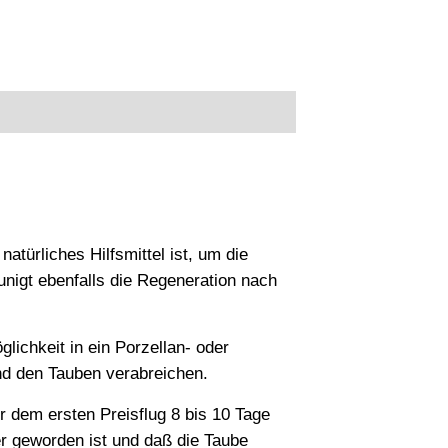
atürliches Hilfsmittel ist, um die
nigt ebenfalls die Regeneration nach
ichkeit in ein Porzellan- oder
nd den Tauben verabreichen.
 dem ersten Preisflug 8 bis 10 Tage
er geworden ist und daß die Taube