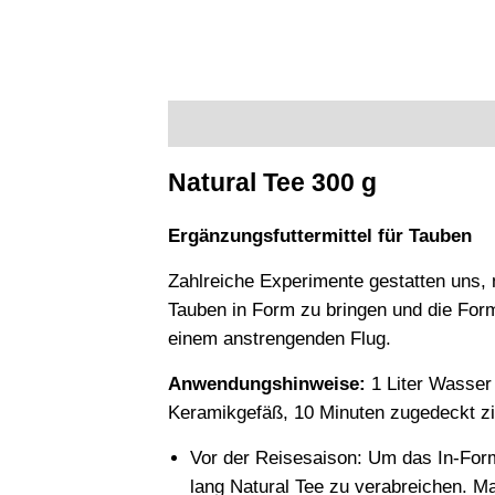
Beschreibung
Zusätzliche Informatione
Natural Tee 300 g
Ergänzungsfuttermittel für Tauben
Zahlreiche Experimente gestatten uns, m
Tauben in Form zu bringen und die Form
einem anstrengenden Flug.
Anwendungshinweise:
1 Liter Wasser 
Keramikgefäß, 10 Minuten zugedeckt zi
Vor der Reisesaison: Um das In-Form
lang Natural Tee zu verabreichen. Ma