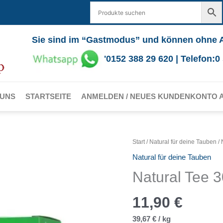
Sie sind im “Gastmodus” und können ohne 
'0152 388 29 620 | Telefon:
 UNS
STARTSEITE
ANMELDEN / NEUES KUNDENKONTO 
Start
/
Natural für deine Tauben
/ 
Natural für deine Tauben
Natural Tee 
11,90
€
39,67
€
/
kg