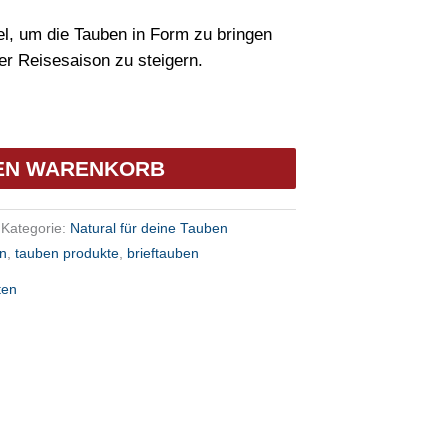
tel, um die Tauben in Form zu bringen
r Reisesaison zu steigern.
DEN WARENKORB
Kategorie:
Natural für deine Tauben
n
,
tauben produkte
,
brieftauben
ten