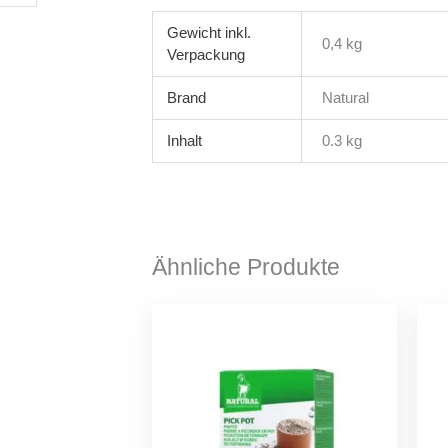
Gewicht
0,4 kg
Brand
Natural
Inhalt
0.3 kg
Ähnliche Produkte