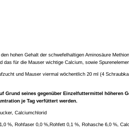
 den hohen Gehalt der schwefelhaltigen Aminosäure Methioni
d das für die Mauser wichtige Calcium, sowie Spurenelemen
zucht und Mauser viermal wöchentlich 20 ml (4 Schraubkap
auf Grund seines gegenüber Einzelfuttermittel höheren 
mtration je Tag verfüttert werden.
cker, Calciumchlorid
1,0 %, Rohfaser 0,0 %,Rohfett 0,1 %, Rohasche 6,0 %, Calc