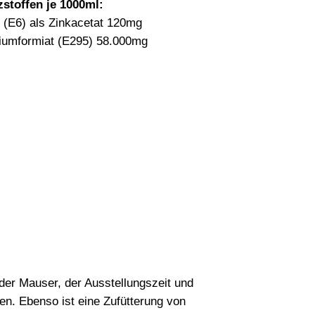
zstoffen je 1000ml:
 (E6) als Zinkacetat 120mg
niumformiat (E295) 58.000mg
der Mauser, der Ausstellungszeit und
en. Ebenso ist eine Zufütterung von