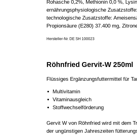
Rohasche 0,2%, Methionin 0,0 %, Lysin
ernährungsphysiologische Zusatzstoffe
technologische Zusatzstoffe: Ameise
Propionsäure (E280) 37.400 mg, Zitr
Hersteller-Nr. DE SH 100023
Röhnfried Gervit-W 250ml
Flüssiges Ergänzungsfuttermittel für T
Multivitamin
Vitaminausgleich
Stoffwechselförderung
Gervit W von Röhnfried wird mit dem Tr
der ungünstigen Jahreszeiten fütterung