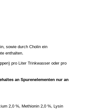
n, sowie durch Cholin ein
te enthalten.
pen) pro Liter Trinkwasser oder pro
Gehaltes an Spurenelementen nur an
ium 2,0 %, Methionin 2,0 %, Lysin