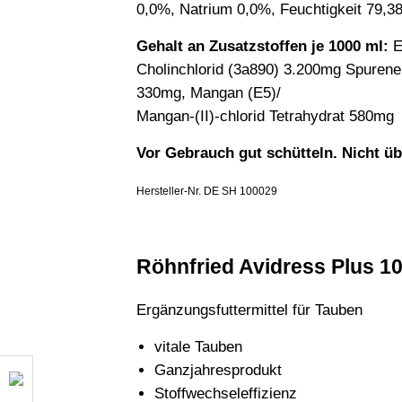
0,0%, Natrium 0,0%, Feuchtigkeit 79,3
Gehalt an Zusatzstoffen je 1000 ml:
E
Cholinchlorid (3a890) 3.200mg Spurenele
330mg, Mangan (E5)/
Mangan-(II)-chlorid Tetrahydrat 580mg
Vor Gebrauch gut schütteln. Nicht üb
Hersteller-Nr. DE SH 100029
Röhnfried Avidress Plus 
Ergänzungsfuttermittel für Tauben
vitale Tauben
Ganzjahresprodukt
Stoffwechseleffizienz