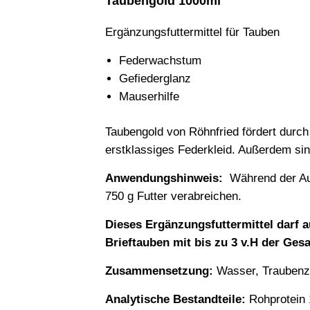
Taubengold 1000ml
Ergänzungsfuttermittel für Tauben
Federwachstum
Gefiederglanz
Mauserhilfe
Taubengold von Röhnfried fördert durch
erstklassiges Federkleid. Außerdem sin
Anwendungshinweis:
Während der Auf
750 g Futter verabreichen.
Dieses Ergänzungsfuttermittel darf 
Brieftauben mit bis zu 3 v.H der Gesa
Zusammensetzung:
Wasser, Traubenzu
Analytische Bestandteile:
Rohprotein 