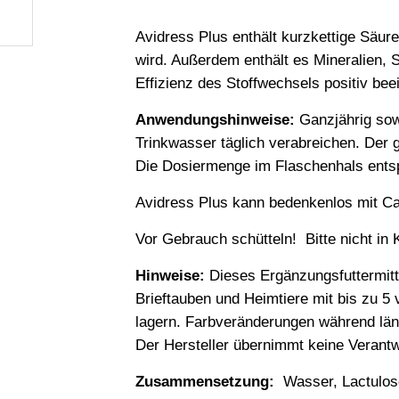
Avidress Plus enthält kurzkettige Säu
wird. Außerdem enthält es Mineralien,
Effizienz des Stoffwechsels positiv bee
Anwendungshinweise:
Ganzjährig sowo
Trinkwasser täglich verabreichen. Der 
Die Dosiermenge im Flaschenhals entsp
Avidress Plus kann bedenkenlos mit C
Vor Gebrauch schütteln! Bitte nicht in
Hinweise:
Dieses Ergänzungsfuttermitt
Brieftauben und Heimtiere mit bis zu 5 
lagern. Farbveränderungen während läng
Der Hersteller übernimmt keine Verant
Zusammensetzung:
Wasser, Lactulose