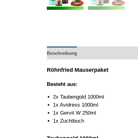
Beschreibung
Zusätzliche Informatione
Röhnfried Mauserpaket
Besteht aus:
2x Taubengold 1000ml
1x Avidress 1000ml
1x Gervit W 250ml
1x Zuchtbuch