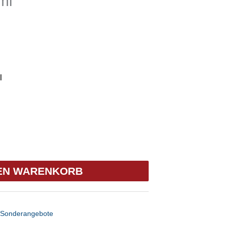
ml
l
DEN WARENKORB
e Sonderangebote