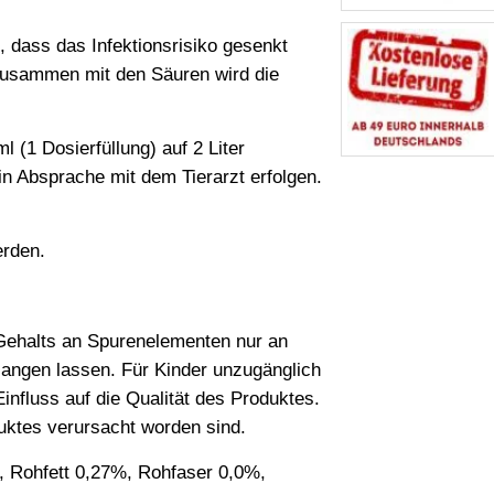
 dass das Infektionsrisiko gesenkt
zusammen mit den Säuren wird die
(1 Dosierfüllung) auf 2 Liter
n Absprache mit dem Tierarzt erfolgen.
erden.
 Gehalts an Spurenelementen nur an
elangen lassen. Für Kinder unzugänglich
nfluss auf die Qualität des Produktes.
uktes verursacht worden sind.
, Rohfett 0,27%, Rohfaser 0,0%,