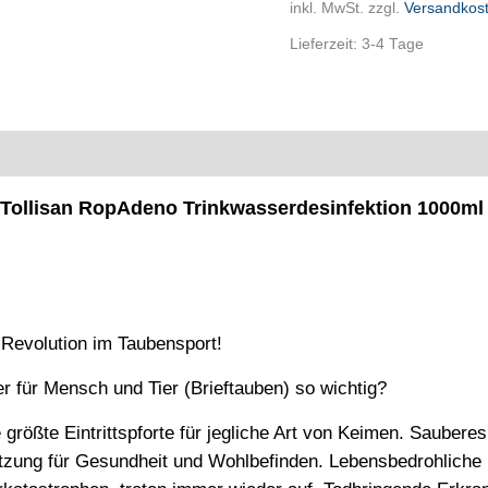
inkl. MwSt.
zzgl.
Versandkos
Lieferzeit:
3-4 Tage
n
Tollisan RopAdeno Trinkwasserdesinfektion 1000m
 Revolution im Taubensport!
 für Mensch und Tier (Brieftauben) so wichtig?
 größte Eintrittspforte für jegliche Art von Keimen. Saubere
tzung für Gesundheit und Wohlbefinden. Lebensbedrohliche 