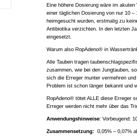
Eine höhere Dosierung wäre im akuten Ve
einer täglichen Dosierung von nur 10 – 
heimgesucht wurden, erstmalig zu kein
Antibiotika verzichten. In den letzten
eingesetzt.
Warum also RopAdeno® in Wassertränke
Alle Tauben tragen taubenschlagspezif
zusammen, wie bei den Jungtauben, so h
sich die Erreger munter vermehren un
Problem ist schon länger bekannt und w
RopAdeno® tötet ALLE diese Erreger sofo
Erreger werden nicht mehr über das Tri
Anwendungshinweise
: Vorbeugend: 10
Zusammensetzung:
0,05% – 0,07% ak