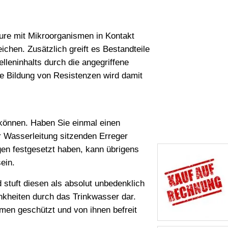
ure mit Mikroorganismen in Kontakt
ichen. Zusätzlich greift es Bestandteile
lleninhalts durch die angegriffene
ine Bildung von Resistenzen wird damit
 können. Haben Sie einmal einen
r Wasserleitung sitzenden Erreger
gen festgesetzt haben, kann übrigens
ein.
stuft diesen als absolut unbedenklich
nkheiten durch das Trinkwasser dar.
imen geschützt und von ihnen befreit