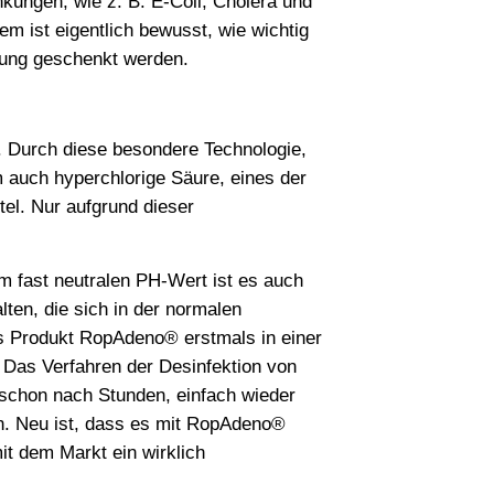
kungen, wie z. B. E-Coli, Cholera und
em ist eigentlich bewusst, wie wichtig
tung geschenkt werden.
. Durch diese besondere Technologie,
 auch hyperchlorige Säure, eines der
tel. Nur aufgrund dieser
m fast neutralen PH-Wert ist es auch
lten, die sich in der normalen
s Produkt RopAdeno® erstmals in einer
. Das Verfahren der Desinfektion von
e schon nach Stunden, einfach wieder
en. Neu ist, dass es mit RopAdeno®
it dem Markt ein wirklich