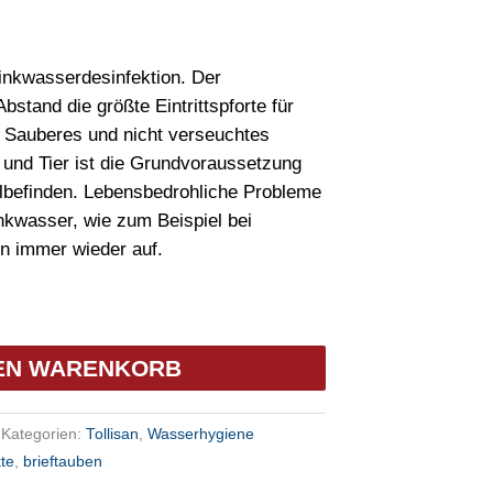
nkwasserdesinfektion. Der
bstand die größte Eintrittspforte für
. Sauberes und nicht verseuchtes
und Tier ist die Grundvoraussetzung
lbefinden. Lebensbedrohliche Probleme
inkwasser, wie zum Beispiel bei
en immer wieder auf.
DEN WARENKORB
Kategorien:
Tollisan
,
Wasserhygiene
te
,
brieftauben