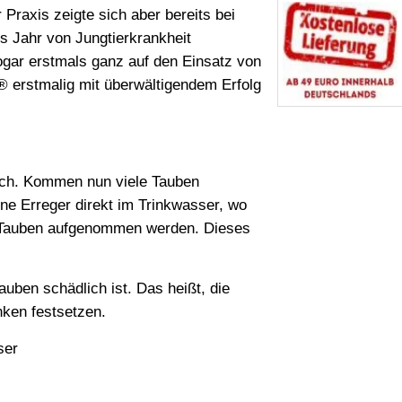
 Praxis zeigte sich aber bereits bei
es Jahr von Jungtierkrankheit
gar erstmals ganz auf den Einsatz von
o® erstmalig mit überwältigendem Erfolg
sich. Kommen nun viele Tauben
ne Erreger direkt im Trinkwasser, wo
n Tauben aufgenommen werden. Dieses
uben schädlich ist. Das heißt, die
nken festsetzen.
ser