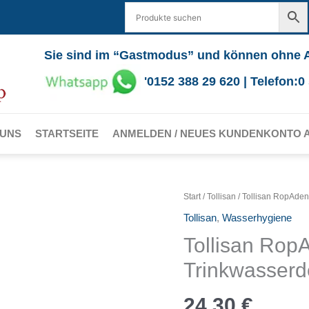
Sie sind im “Gastmodus” und können ohne 
'0152 388 29 620 | Telefon:
 UNS
STARTSEITE
ANMELDEN / NEUES KUNDENKONTO 
Start
/
Tollisan
/ Tollisan RopAden
Tollisan
,
Wasserhygiene
Tollisan Rop
Trinkwasserde
24,30
€