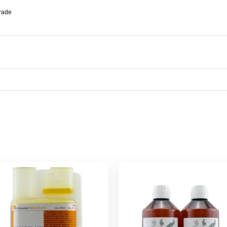
krade