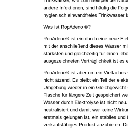
Trinkwasser, wie zum Beispiel bei Natu
andere Infektionen, sind häufig die Fol
hygienisch einwandfreies Trinkwasser 
Was ist RopAdeno ®?
RopAdeno® ist ein durch eine neue Ele
mit der anschließend dieses Wasser mit
stärksten und gleichzeitig für einen l
ausgezeichneten Verträglichkeit ist e
RopAdeno® ist aber um ein Vielfaches w
nicht ätzend. Es bleibt ein Teil der ele
Umgebung wieder in ein Gleichgewicht 
Flasche für längere Zeit gespeichert w
Wasser durch Elektrolyse ist nicht neu.
neutralisiert und damit war keine Wirk
erstmals gelungen ist, ein stabiles und
verkaufsfähiges Produkt anzubieten. D