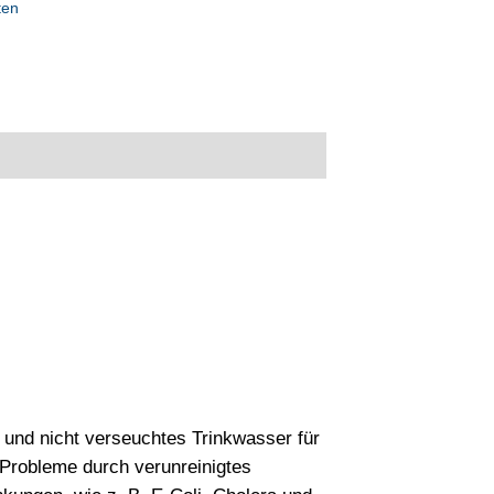
ten
l
s und nicht verseuchtes Trinkwasser für
Probleme durch verunreinigtes