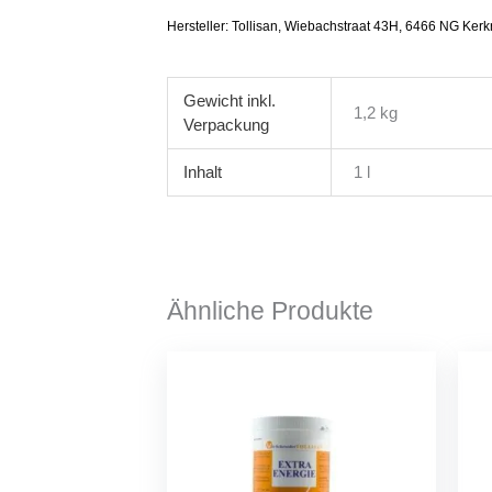
Hersteller: Tollisan, ​Wiebachstraat 43H, ​6466 NG Ker
Gewicht
1,2 kg
Inhalt
1 l
Ähnliche Produkte