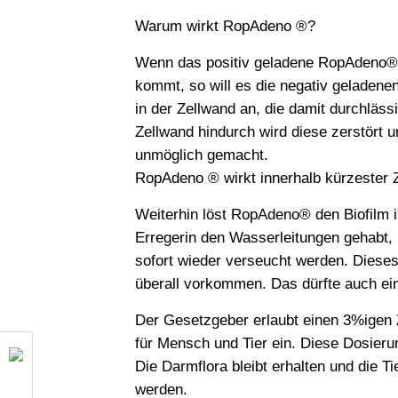
Warum wirkt RopAdeno ®?
Wenn das positiv geladene RopAdeno® a
kommt, so will es die negativ geladenen
in der Zellwand an, die damit durchläs
Zellwand hindurch wird diese zerstört u
unmöglich gemacht.
RopAdeno ® wirkt innerhalb kürzester Ze
Weiterhin löst RopAdeno® den Biofilm 
Erregerin den Wasserleitungen gehabt, 
sofort wieder verseucht werden. Dieses
überall vorkommen. Das dürfte auch ei
Der Gesetzgeber erlaubt einen 3%igen 
für Mensch und Tier ein. Diese Dosieru
Die Darmflora bleibt erhalten und die T
werden.