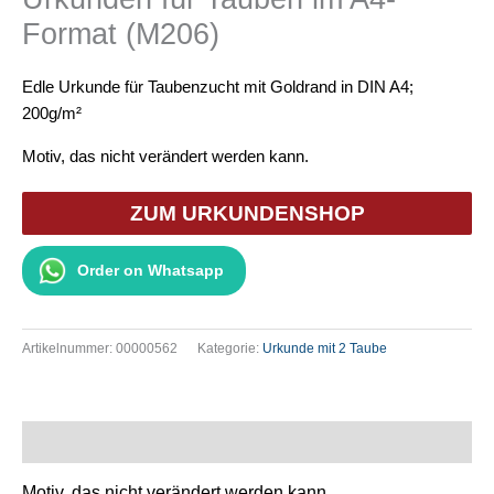
Format (M206)
Edle Urkunde für Taubenzucht mit Goldrand in DIN A4;
200g/m²
Motiv, das nicht verändert werden kann.
ZUM URKUNDENSHOP
Order on Whatsapp
Artikelnummer:
00000562
Kategorie:
Urkunde mit 2 Taube
Beschreibung
Motiv, das nicht verändert werden kann.