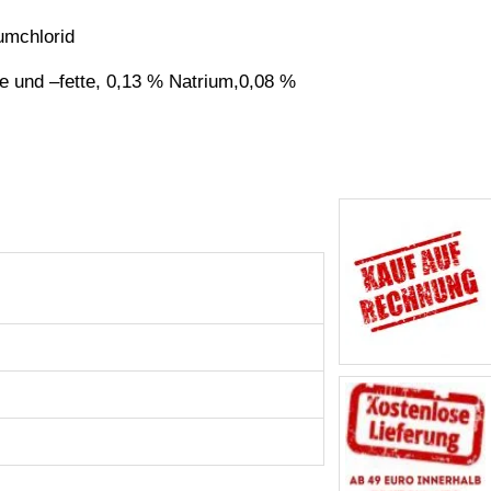
umchlorid
 und –fette, 0,13 % Natrium,0,08 %