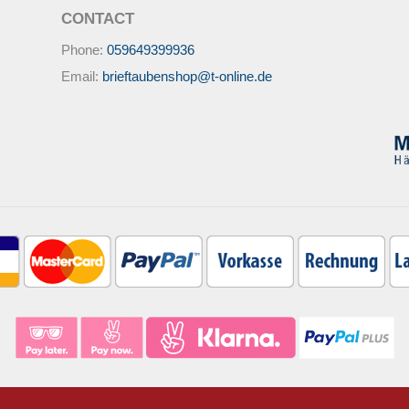
CONTACT
Phone:
059649399936
Email:
brieftaubenshop@t-online.de