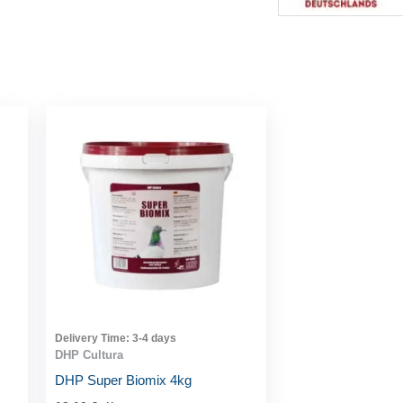
Delivery Time:
3-4 days
DHP Cultura
DHP Super Biomix 4kg