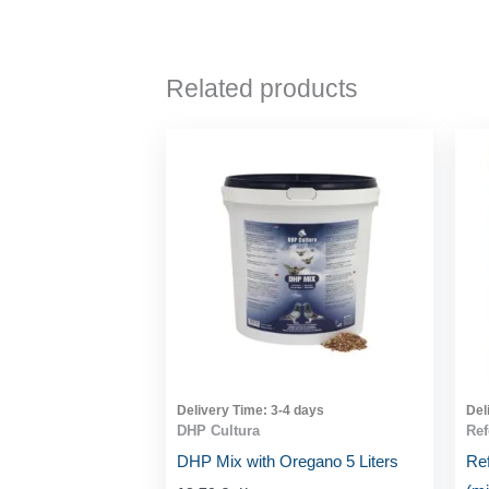
Related products
Delivery Time:
3-4 days
Del
DHP Cultura
Re
DHP Mix with Oregano 5 Liters
Ref