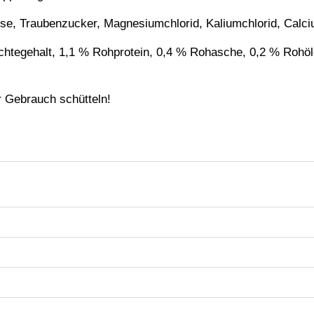
tose, Traubenzucker, Magnesiumchlorid, Kaliumchlorid, Calci
htegehalt, 1,1 % Rohprotein, 0,4 % Rohasche, 0,2 % Rohöle
r Gebrauch schütteln!