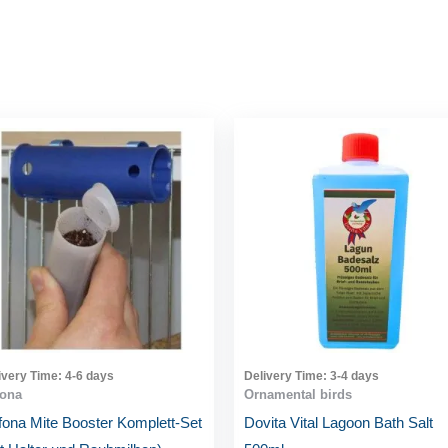
ivery Time:
4-6 days
Delivery Time:
3-4 days
fona
Ornamental birds
ona Mite Booster Komplett-Set
Dovita Vital Lagoon Bath Salt