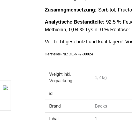
Zusamngmensetzung:
Sorbitol, Fruc
Analytische Bestandteile:
92,5 % Feuc
Methionin, 0,04 % Lysin, 0 % Rohfaser
Vor Licht geschützt und kühl lagern! Vo
Hersteller-.Nr.: DE-NI-2-00024
Weight
1,2 kg
id
Brand
Backs
Inhalt
1 l