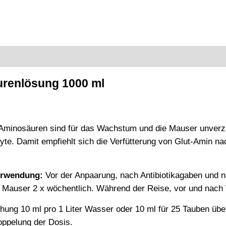
renlösung 1000 ml
 Aminosäuren sind für das Wachstum und die Mauser unverzi
yte. Damit empfiehlt sich die Verfütterung von Glut-Amin n
erwendung:
Vor der Anpaarung, nach Antibiotikagaben und n
Mauser 2 x wöchentlich. Während der Reise, vor und nach 
ung 10 ml pro 1 Liter Wasser oder 10 ml für 25 Tauben über 
oppelung der Dosis.