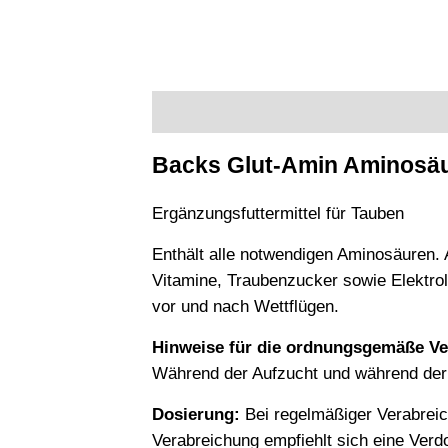
Description
Additional information
Backs Glut-Amin Aminosäu
Ergänzungsfuttermittel für Tauben
Enthält alle notwendigen Aminosäuren.
Vitamine, Traubenzucker sowie Elektrol
vor und nach Wettflügen.
Hinweise für die ordnungsgemäße V
Während der Aufzucht und während der 
Dosierung:
Bei regelmäßiger Verabreich
Verabreichung empfiehlt sich eine Verd