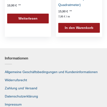
Quadratmeter)
10,90
€
**
15,90
€
**
7,95
€
/
m
Weiterlesen
In den Warenkorb
Informationen
Allgemeine Geschäftsbedingungen und Kundeninformationen
Widerrufsrecht
Zahlung und Versand
Datenschutzerklärung
Impressum