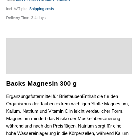
incl. VAT
plus
Shipping costs
Delivery Time:
3-4 days
Description
Additional information
Product safety
Backs Magnesin
300 g
Ergänzungsfuttermittel für Brieftauben
Enthält die für den
Organismus der Tauben extrem wichtigen Stoffe Magnesium,
Kalium, Natrium und Vitamin C in leicht verdaulicher Form.
Magnesium mindert das Risiko der Muskelübersäuerung
während und nach den Preisflügen. Natrium sorgt für eine
hohe Wassereinlagerung in die Körperzellen, während Kalium