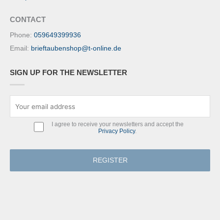
CONTACT
Phone:
059649399936
Email:
brieftaubenshop@t-online.de
SIGN UP FOR THE NEWSLETTER
I agree to receive your newsletters and accept the
Privacy Policy
.