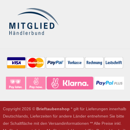
Copyright 2026 ©
Brieftaubenshop
* gilt für Lieferungen innerhalb
Deutschlands, Lieferzeiten für andere Länder entnehmen Sie bitte
der Schaltfläche mit den Versandinformationen ** Alle Preise inkl.